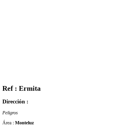
Ref : Ermita
Dirección :
Peligros
Área :
Monteluz