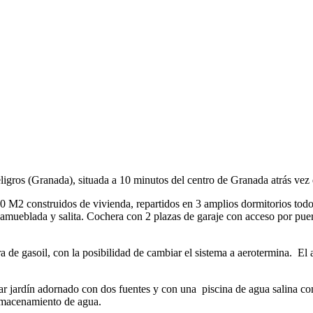
igros (Granada), situada a 10 minutos del centro de Granada atrás vez 
20 M2 construidos de vivienda, repartidos en 3 amplios dormitorios to
 amueblada y salita. Cochera con 2 plazas de garaje con acceso por pue
a de gasoil, con la posibilidad de cambiar el sistema a aerotermina. El
lar jardín adornado con dos fuentes y con una piscina de agua salina co
almacenamiento de agua.