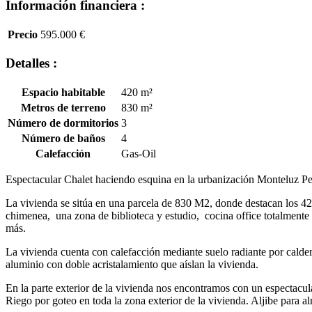
Información financiera :
Precio
595.000 €
Detalles :
Espacio habitable
420 m²
Metros de terreno
830 m²
Número de dormitorios
3
Número de baños
4
Calefacción
Gas-Oil
Espectacular Chalet haciendo esquina en la urbanización Monteluz Pel
La vivienda se sitúa en una parcela de 830 M2, donde destacan los 4
chimenea, una zona de biblioteca y estudio, cocina office totalmente
más.
La vivienda cuenta con calefacción mediante suelo radiante por calder
aluminio con doble acristalamiento que aíslan la vivienda.
En la parte exterior de la vivienda nos encontramos con un espectacu
Riego por goteo en toda la zona exterior de la vivienda. Aljibe para 