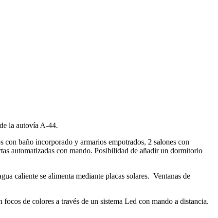
de la autovía A-44.
dos con baño incorporado y armarios empotrados, 2 salones con
rtas automatizadas con mando. Posibilidad de añadir un dormitorio
 agua caliente se alimenta mediante placas solares. Ventanas de
n focos de colores a través de un sistema Led con mando a distancia.