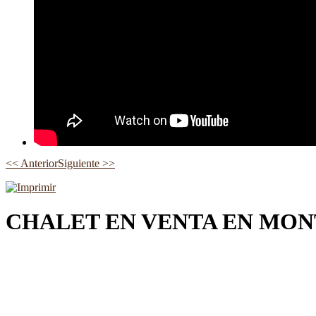
<< Anterior
Siguiente >>
CHALET EN VENTA EN MO