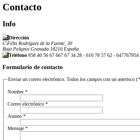
Contacto
Info
Dirección
C\Félix Rodríguez de la Fuente, 30
Bajo
Peligros
Granada
18210
España
Teléfono
958 40 56 67
667 67 34 28 - 610 78 57 62 - 647767954
Formulario de contacto
Enviar un correo electrónico. Todos los campos con un asterisco ('*
Nombre
*
Correo electrónico
*
Asunto
*
Mensaje
*