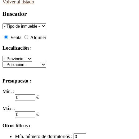
Volver al listado
Buscador
Venta
Alquiler
Localización :
Presupuesto :
Mín. :
€
Máx. :
€
Otros filtros :
Mín. número de dormitorios :