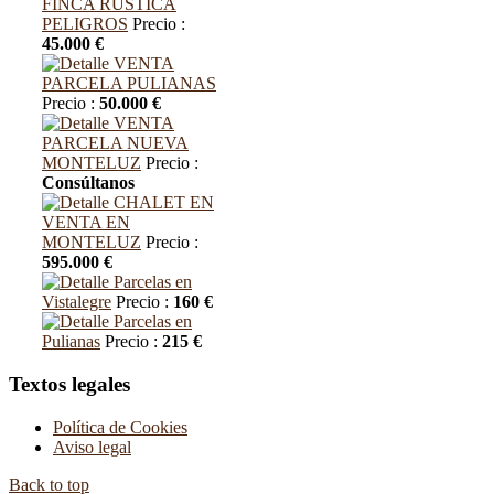
FINCA RUSTICA
PELIGROS
Precio :
45.000 €
VENTA
PARCELA PULIANAS
Precio :
50.000 €
VENTA
PARCELA NUEVA
MONTELUZ
Precio :
Consúltanos
CHALET EN
VENTA EN
MONTELUZ
Precio :
595.000 €
Parcelas en
Vistalegre
Precio :
160 €
Parcelas en
Pulianas
Precio :
215 €
Textos legales
Política de Cookies
Aviso legal
Back to top