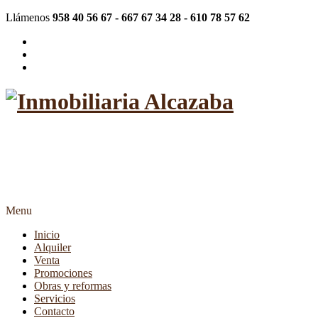
Llámenos
958 40 56 67 - 667 67 34 28 - 610 78 57 62
"Más de 20 años siendo su
inmobiliaria de confianza"
Menu
Inicio
Alquiler
Venta
Promociones
Obras y reformas
Servicios
Contacto