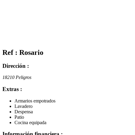
Ref : Rosario
Dirección :
18210 Peligros
Extras :
Armarios empotrados
Lavadero
Despensa
Patio
Cocina equipada
Información financiera :