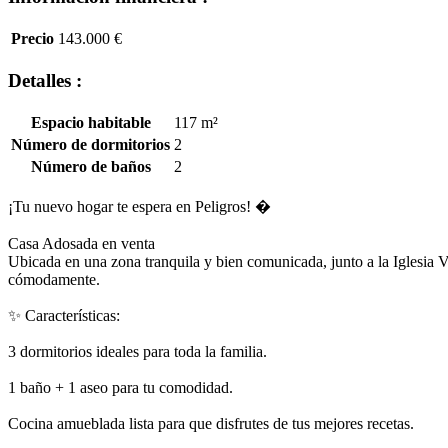
Precio
143.000 €
Detalles :
Espacio habitable
117 m²
Número de dormitorios
2
Número de baños
2
¡Tu nuevo hogar te espera en Peligros! �
Casa Adosada en venta
Ubicada en una zona tranquila y bien comunicada, junto a la Iglesia V
cómodamente.
✨ Características:
3 dormitorios ideales para toda la familia.
1 baño + 1 aseo para tu comodidad.
Cocina amueblada lista para que disfrutes de tus mejores recetas.