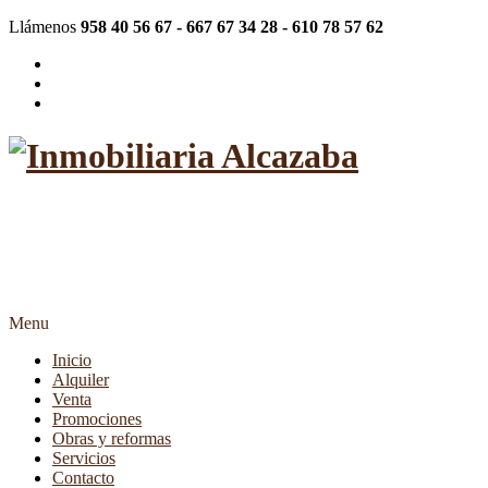
Llámenos
958 40 56 67 - 667 67 34 28 - 610 78 57 62
"Más de 20 años siendo su
inmobiliaria de confianza"
Menu
Inicio
Alquiler
Venta
Promociones
Obras y reformas
Servicios
Contacto