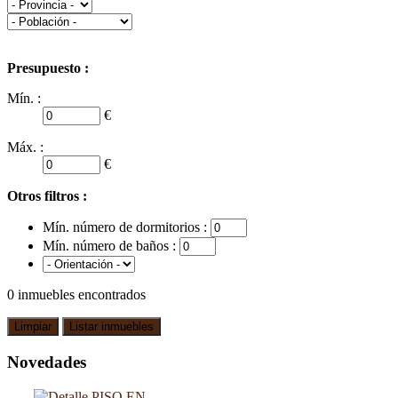
Presupuesto :
Mín. :
€
Máx. :
€
Otros filtros :
Mín. número de dormitorios :
Mín. número de baños :
0
inmuebles encontrados
Novedades
PISO EN