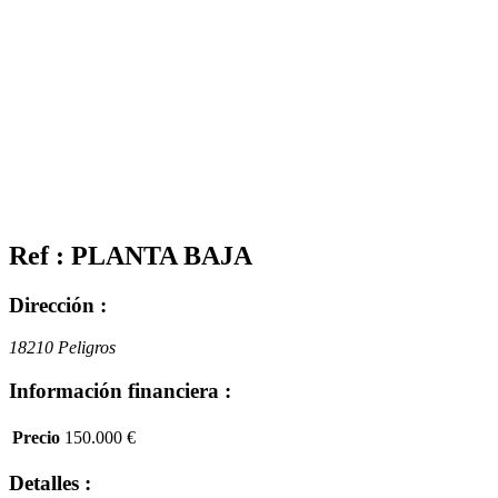
Ref : PLANTA BAJA
Dirección :
18210 Peligros
Información financiera :
Precio
150.000 €
Detalles :