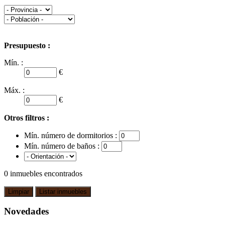
Presupuesto :
Mín. :
€
Máx. :
€
Otros filtros :
Mín. número de dormitorios :
Mín. número de baños :
0
inmuebles encontrados
Novedades