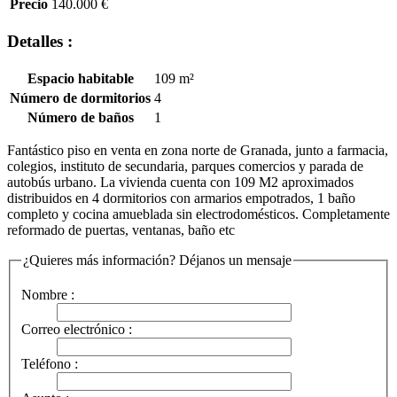
Precio
140.000 €
Detalles :
Espacio habitable
109 m²
Número de dormitorios
4
Número de baños
1
Fantástico piso en venta en zona norte de Granada, junto a farmacia,
colegios, instituto de secundaria, parques comercios y parada de
autobús urbano. La vivienda cuenta con 109 M2 aproximados
distribuidos en 4 dormitorios con armarios empotrados, 1 baño
completo y cocina amueblada sin electrodomésticos. Completamente
reformado de puertas, ventanas, baño etc
¿Quieres más información? Déjanos un mensaje
Nombre :
Correo electrónico :
Teléfono :