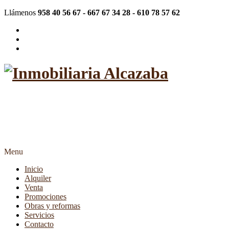
Llámenos
958 40 56 67 - 667 67 34 28 - 610 78 57 62
"Más de 20 años siendo su
inmobiliaria de confianza"
Menu
Inicio
Alquiler
Venta
Promociones
Obras y reformas
Servicios
Contacto