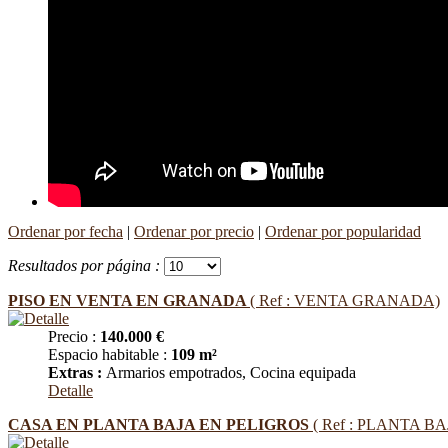
Ordenar por fecha
|
Ordenar por precio
|
Ordenar por popularidad
Resultados por página :
PISO EN VENTA EN GRANADA
( Ref : VENTA GRANADA)
Precio :
140.000 €
Espacio habitable :
109 m²
Extras :
Armarios empotrados, Cocina equipada
Detalle
CASA EN PLANTA BAJA EN PELIGROS
( Ref : PLANTA BA