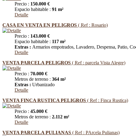
Precio :
150.000 €
Espacio habitable :
91 m²
Detalle
CASA EN VENTA EN PELIGROS
( Ref : Rosario)
Precio :
143.000 €
Espacio habitable :
117 m²
Extras :
Armarios empotrados, Lavadero, Despensa, Patio, Co
Detalle
VENTA PARCELA PELIGROS
( Ref : parcela Vista Alegre)
Precio :
70.000 €
Metros de terreno :
364 m²
Extras :
Urbanizado
Detalle
VENTA FINCA RUSTICA PELIGROS
( Ref : Finca Rustica)
Precio :
45.000 €
Metros de terreno :
2.112 m²
Detalle
VENTA PARCELA PULIANAS
( Ref : PArcela Pulianas)