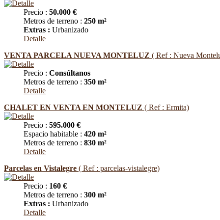
Precio :
50.000 €
Metros de terreno :
250 m²
Extras :
Urbanizado
Detalle
VENTA PARCELA NUEVA MONTELUZ
( Ref : Nueva Montel
Precio :
Consúltanos
Metros de terreno :
350 m²
Detalle
CHALET EN VENTA EN MONTELUZ
( Ref : Ermita)
Precio :
595.000 €
Espacio habitable :
420 m²
Metros de terreno :
830 m²
Detalle
Parcelas en Vistalegre
( Ref : parcelas-vistalegre)
Precio :
160 €
Metros de terreno :
300 m²
Extras :
Urbanizado
Detalle